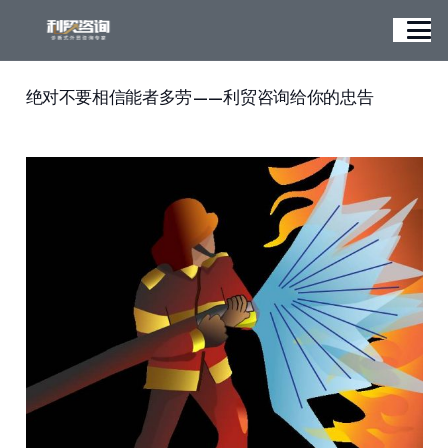
绝对不要相信能者多劳——利贸咨询给你的忠告